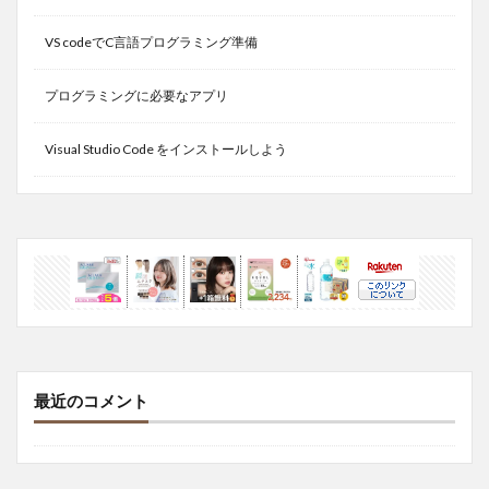
VS codeでC言語プログラミング準備
プログラミングに必要なアプリ
Visual Studio Code をインストールしよう
最近のコメント