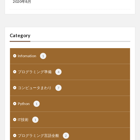
2020年8月
Category
Infomation
1
プログラミング準備
4
コンピュータまわり
7
Python
1
IT技術
1
プログラミング言語全般
2