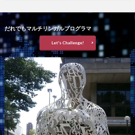
だれでもマルチリンガルプログラマ
Let's Challenge!