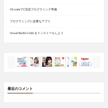
VS codeでC言語プログラミング準備
プログラミングに必要なアプリ
Visual Studio Code をインストールしよう
最近のコメント