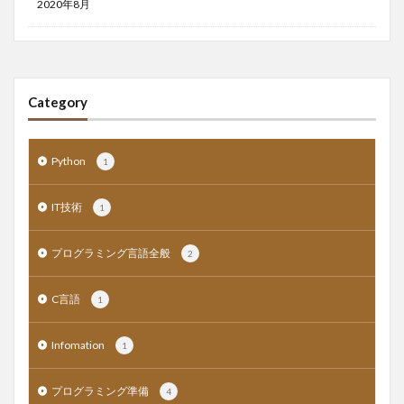
2020年8月
Category
Python
1
IT技術
1
プログラミング言語全般
2
C言語
1
Infomation
1
プログラミング準備
4