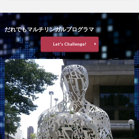
だれでもマルチリンガルプログラマ
Let's Challenge!