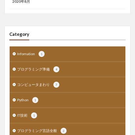
2020年8月
Category
Infomation
1
プログラミング準備
4
コンピュータまわり
7
Python
1
IT技術
1
プログラミング言語全般
2