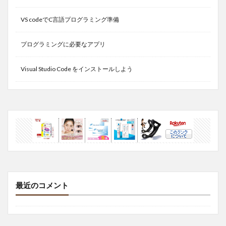
VS codeでC言語プログラミング準備
プログラミングに必要なアプリ
Visual Studio Code をインストールしよう
最近のコメント