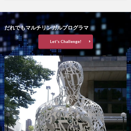
だれでもマルチリンガルプログラマ
Let's Challenge!