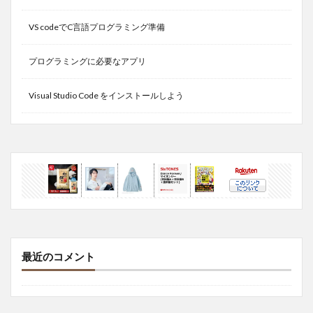
VS codeでC言語プログラミング準備
プログラミングに必要なアプリ
Visual Studio Code をインストールしよう
最近のコメント