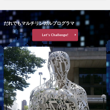
だれでもマルチリンガルプログラマ
Let's Challenge!