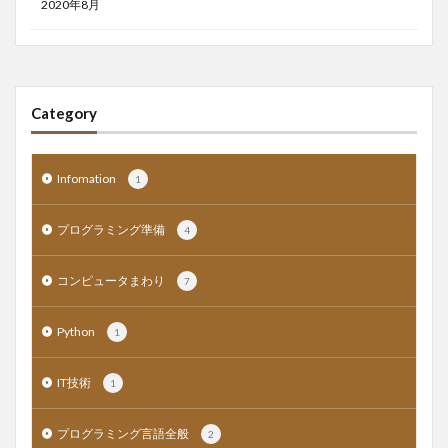
2020年8月
Category
Infomation
1
プログラミング準備
4
コンピュータまわり
7
Python
1
IT技術
1
プログラミング言語全般
2