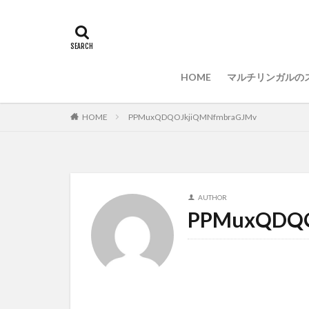
Visual Studio Code
マルチリンガル
プログラミング準
HOME
マルチリンガルの
HOME
PPMuxQDQOJkjiQMNfmbraGJMv
AUTHOR
PPMuxQDQO