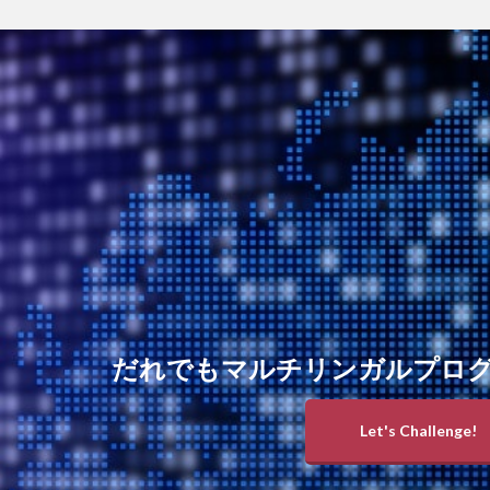
だれでもマルチリンガルプロ
Let's Challenge!