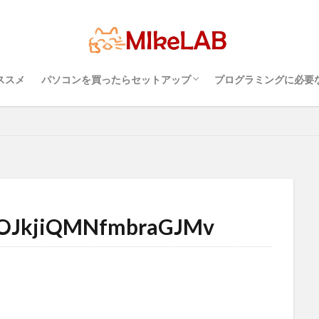
超初心者のパソコンの選び方（３）・・・知
超初心者のパソコンの選び方（１）・・・
超初心者のパソコンの選び方（２）・・・快
プログラミングを行
パソコンのセキュリ
Visual Studio C
タッチタイピングとプ
LAN
IDE
インストール
どれがいい
選ぶ
PCセ
プログラミング言語
ブラインドタッチ
PC選択
ウィルス対策
っておこうスペック
Windows？それとも Mac？
適に使うためのPC性能選び
境
めざせブラインドタ
備
セキュリティ対策ソフト
ススメ
パソコンを買ったらセットアップ
プログラミングに必要
検索
超初心者のパソコンの選び方（３）・・・知
超初心者のパソコンの選び方（１）・・・
超初心者のパソコンの選び方（２）・・・快
プログラミングを行
パソコンのセキュリ
Visual Studio C
タッチタイピングとプ
っておこうスペック
Windows？それとも Mac？
適に使うためのPC性能選び
境
めざせブラインドタ
JkjiQMNfmbraGJMv