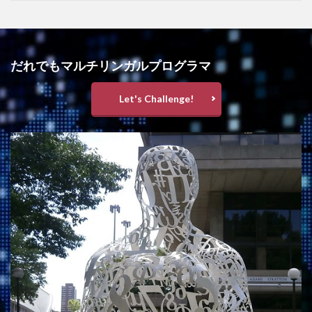
だれでもマルチリンガルプログラマ
Let's Challenge!