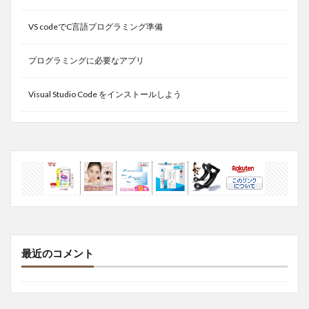
VS codeでC言語プログラミング準備
プログラミングに必要なアプリ
Visual Studio Code をインストールしよう
最近のコメント