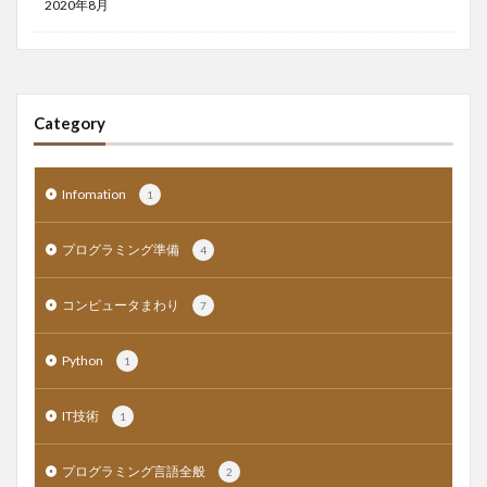
2020年8月
Category
Infomation
1
プログラミング準備
4
コンピュータまわり
7
Python
1
IT技術
1
プログラミング言語全般
2