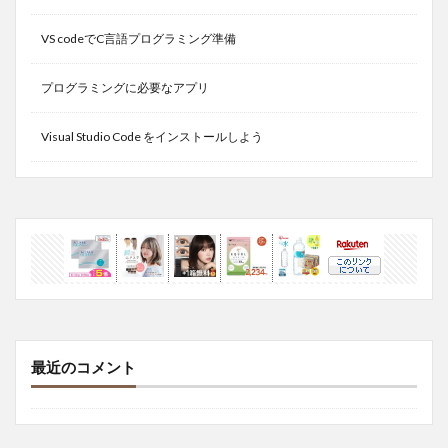
VS codeでC言語プログラミング準備
プログラミングに必要なアプリ
Visual Studio Code をインストールしよう
最近のコメント