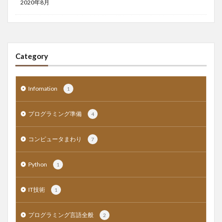
2020年8月
Category
Infomation
1
プログラミング準備
4
コンピュータまわり
7
Python
1
IT技術
1
プログラミング言語全般
2