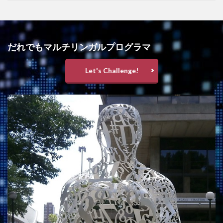
だれでもマルチリンガルプログラマ
Let's Challenge!