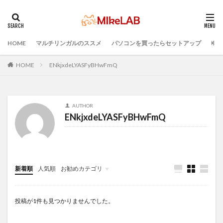
HOME
マルチリンガルのススメ
パソコンを買ったらセットアップ
プロ
タグ
IDE
インストール
どれがいい
選ぶ
HOME
ENkjxdeLYASFyBHwFmQ
PCセットアップ
初心者
マルチリンガル
プログラミング言語
ブラインドタッチ
PC選択
AUTHOR
ウィルス対策
PC準備
プログラミング準備
ENkjxdeLYASFyBHwFmQ
セキュリティ対策ソフト
Visual Studio Code
LAN
検索
新着順
人気順
お勧めカテゴリ
Infomation
投稿が1件も見つかりませんでした。