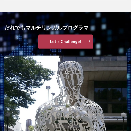
だれでもマルチリンガルプログラマ
Let's Challenge!