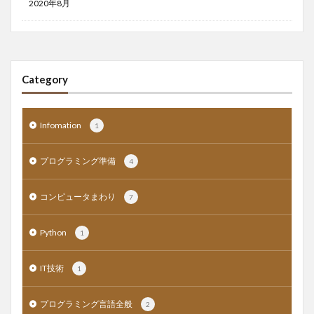
2020年8月
Category
Infomation
1
プログラミング準備
4
コンピュータまわり
7
Python
1
IT技術
1
プログラミング言語全般
2