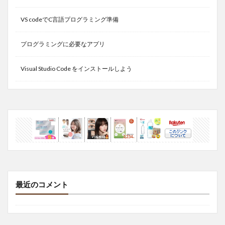
VS codeでC言語プログラミング準備
プログラミングに必要なアプリ
Visual Studio Code をインストールしよう
最近のコメント