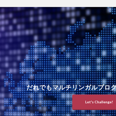
だれでもマルチリンガルプロ
Let's Challenge!