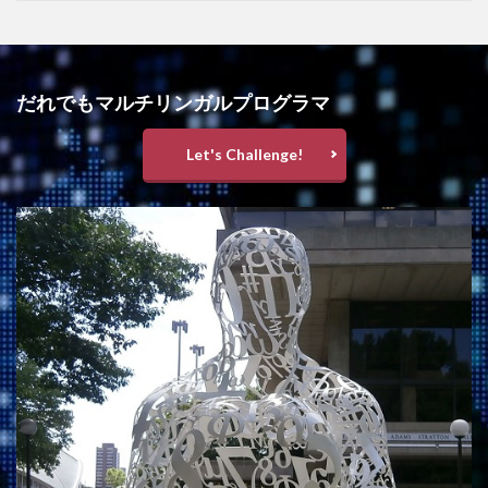
だれでもマルチリンガルプログラマ
Let's Challenge!