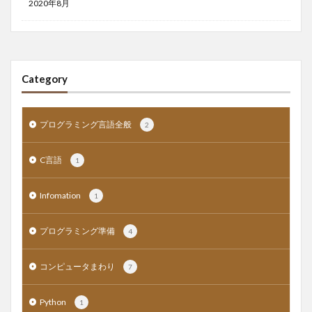
2020年8月
Category
プログラミング言語全般
2
C言語
1
Infomation
1
プログラミング準備
4
コンピュータまわり
7
Python
1