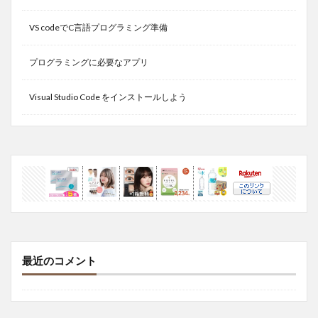
VS codeでC言語プログラミング準備
プログラミングに必要なアプリ
Visual Studio Code をインストールしよう
最近のコメント