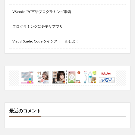
VS codeでC言語プログラミング準備
プログラミングに必要なアプリ
Visual Studio Code をインストールしよう
最近のコメント