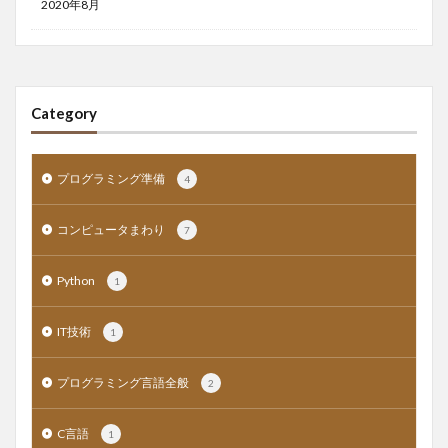
2020年8月
Category
プログラミング準備
4
コンピュータまわり
7
Python
1
IT技術
1
プログラミング言語全般
2
C言語
1