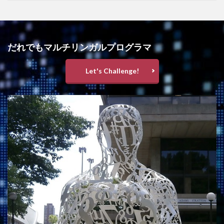
だれでもマルチリンガルプログラマ
Let's Challenge!