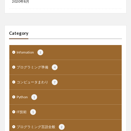
2020年8月
Category
Infomation
1
プログラミング準備
4
コンピュータまわり
7
Python
1
IT技術
1
プログラミング言語全般
2