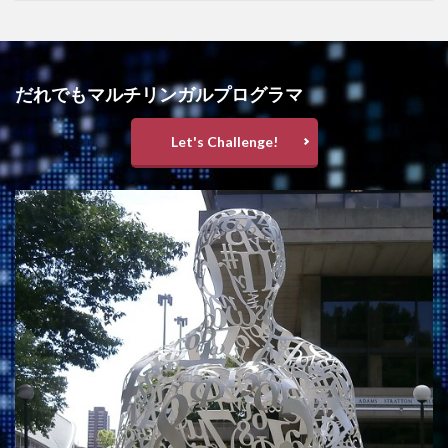
だれでもマルチリンガルプログラマ
Let's Challenge!