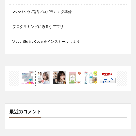
VS codeでC言語プログラミング準備
プログラミングに必要なアプリ
Visual Studio Code をインストールしよう
最近のコメント