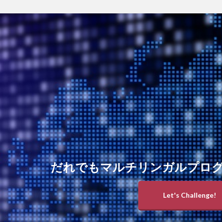
だれでもマルチリンガルプロ
Let's Challenge!