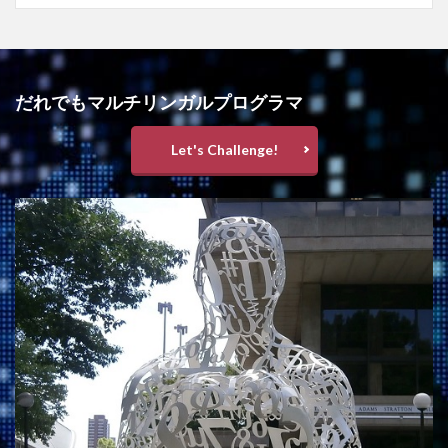
だれでもマルチリンガルプログラマ
Let's Challenge!