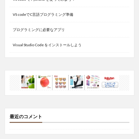
VS codeでC言語プログラミング準備
プログラミングに必要なアプリ
Visual Studio Code をインストールしよう
最近のコメント