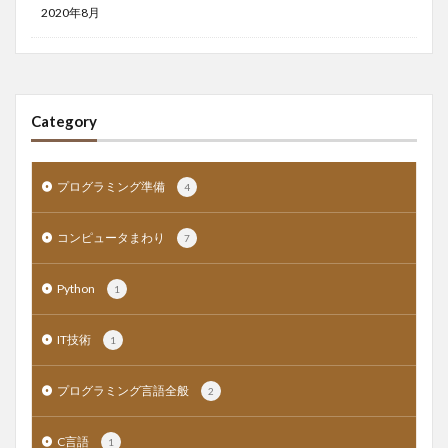
2020年8月
Category
プログラミング準備
4
コンピュータまわり
7
Python
1
IT技術
1
プログラミング言語全般
2
C言語
1