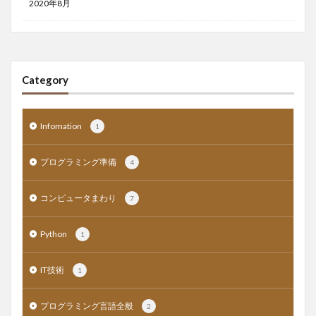
2020年8月
Category
Infomation
1
プログラミング準備
4
コンピュータまわり
7
Python
1
IT技術
1
プログラミング言語全般
2