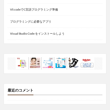
VS codeでC言語プログラミング準備
プログラミングに必要なアプリ
Visual Studio Code をインストールしよう
最近のコメント