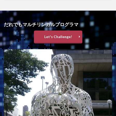
だれでもマルチリンガルプログラマ
Let's Challenge!