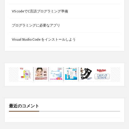
VS codeでC言語プログラミング準備
プログラミングに必要なアプリ
Visual Studio Code をインストールしよう
最近のコメント