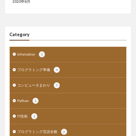
2020年8月
Category
Infomation
1
プログラミング準備
4
コンピュータまわり
7
Python
1
IT技術
1
プログラミング言語全般
2