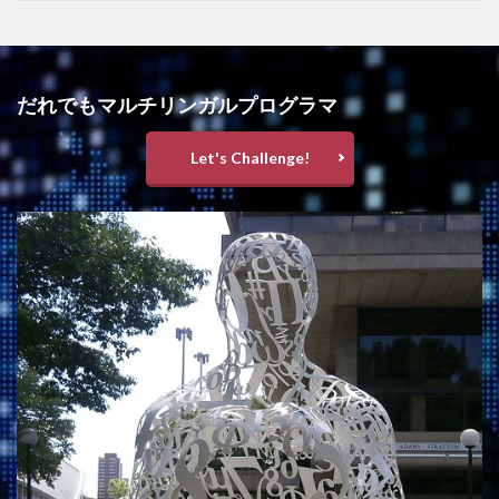
だれでもマルチリンガルプログラマ
Let's Challenge!