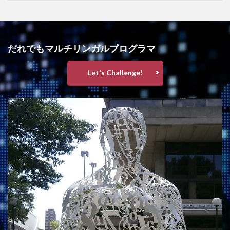
だれでもマルチリンガルプログラマ
Let's Challenge!