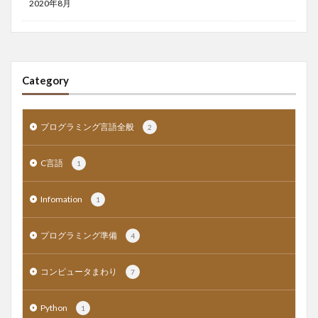
2020年8月
Category
プログラミング言語全般
2
C言語
1
Infomation
1
プログラミング準備
4
コンピュータまわり
7
Python
1