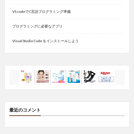
VS codeでC言語プログラミング準備
プログラミングに必要なアプリ
Visual Studio Code をインストールしよう
最近のコメント