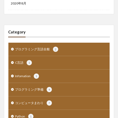
2020年8月
Category
プログラミング言語全般
2
C言語
1
Infomation
1
プログラミング準備
4
コンピュータまわり
7
Python
1