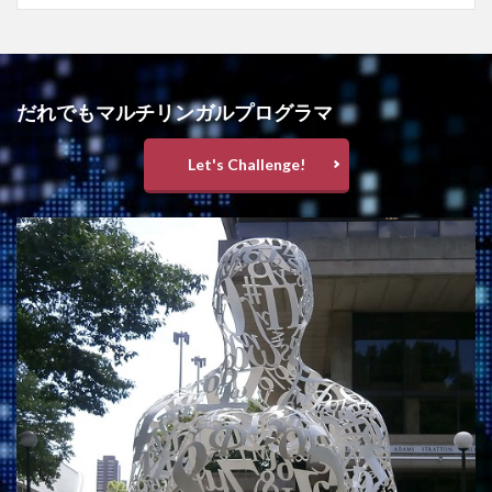
だれでもマルチリンガルプログラマ
Let's Challenge!