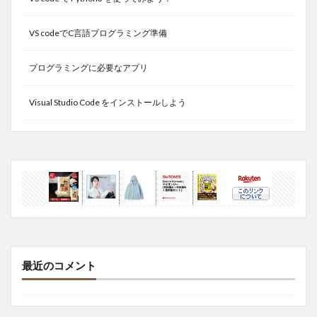
VS codeでC言語プログラミング準備
プログラミングに必要なアプリ
Visual Studio Code をインストールしよう
最近のコメント