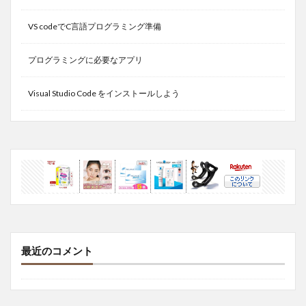
VS codeでC言語プログラミング準備
プログラミングに必要なアプリ
Visual Studio Code をインストールしよう
最近のコメント