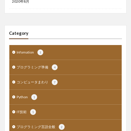
2020年8月
Category
Infomation
1
プログラミング準備
4
コンピュータまわり
7
Python
1
IT技術
1
プログラミング言語全般
2