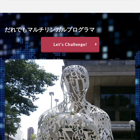
だれでもマルチリンガルプログラマ
Let's Challenge!