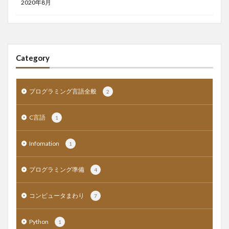
2020年8月
Category
プログラミング言語全般
2
C言語
1
Infomation
1
プログラミング準備
4
コンピュータまわり
7
Python
1