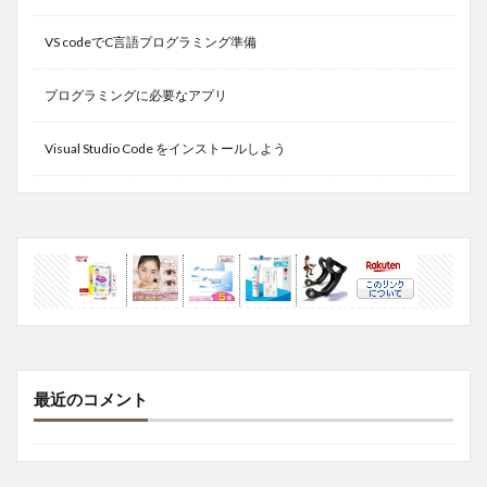
VS codeでC言語プログラミング準備
プログラミングに必要なアプリ
Visual Studio Code をインストールしよう
最近のコメント