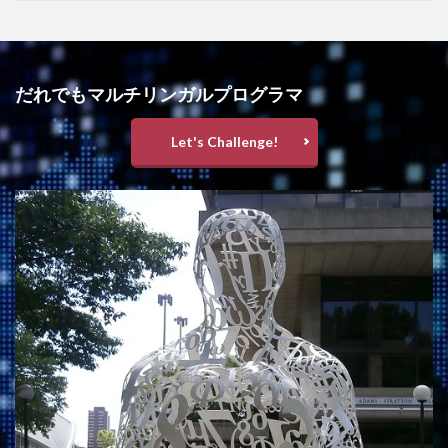
だれでもマルチリンガルプログラマ
Let's Challenge!