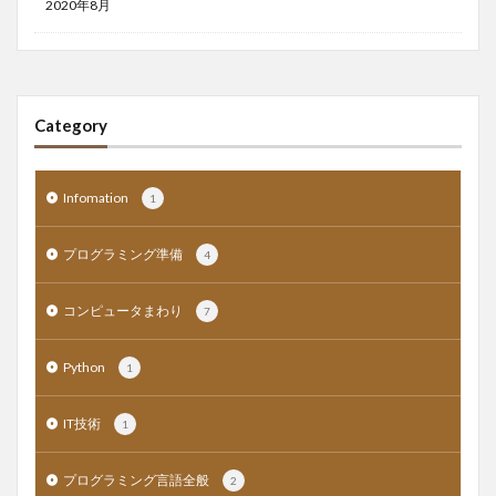
2020年8月
Category
Infomation
1
プログラミング準備
4
コンピュータまわり
7
Python
1
IT技術
1
プログラミング言語全般
2