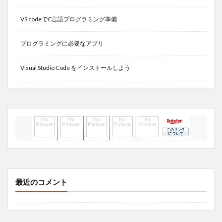
VS codeでC言語プログラミング準備
プログラミングに必要なアプリ
Visual Studio Code をインストールしよう
最近のコメント