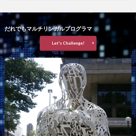
だれでもマルチリンガルプログラマ
Let's Challenge!