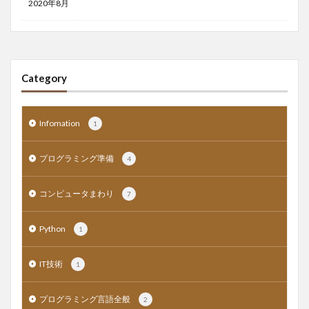
2020年8月
Category
Infomation
1
プログラミング準備
4
コンピュータまわり
7
Python
1
IT技術
1
プログラミング言語全般
2