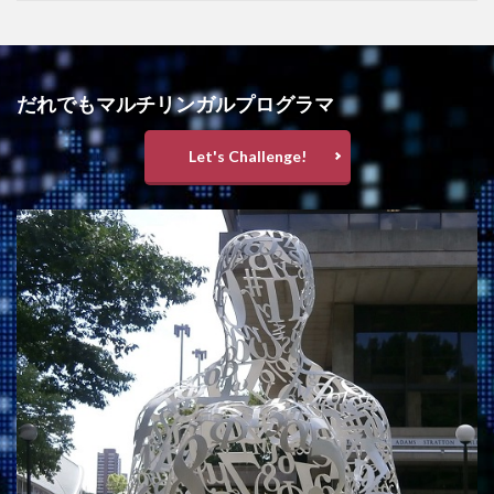
だれでもマルチリンガルプログラマ
Let's Challenge!