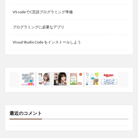
VS codeでC言語プログラミング準備
プログラミングに必要なアプリ
Visual Studio Code をインストールしよう
最近のコメント