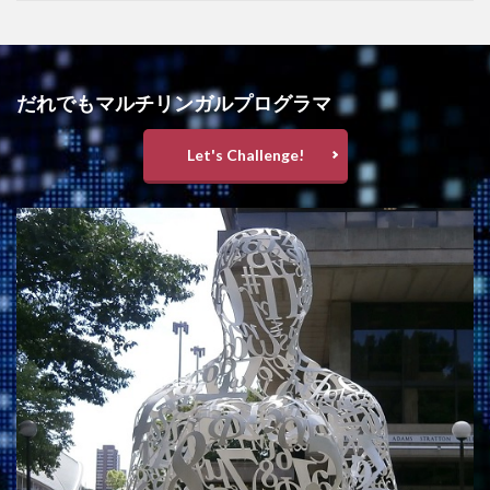
だれでもマルチリンガルプログラマ
Let's Challenge!