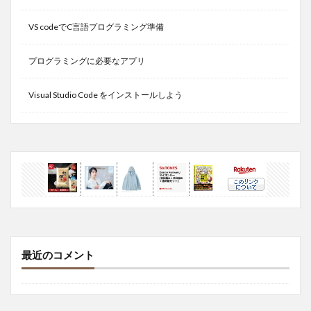
VS codeでC言語プログラミング準備
プログラミングに必要なアプリ
Visual Studio Code をインストールしよう
最近のコメント