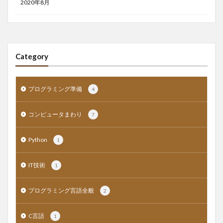
2020年8月
Category
プログラミング準備
4
コンピュータまわり
7
Python
1
IT技術
1
プログラミング言語全般
2
C言語
1