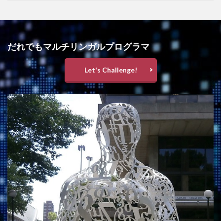
だれでもマルチリンガルプログラマ
Let's Challenge!