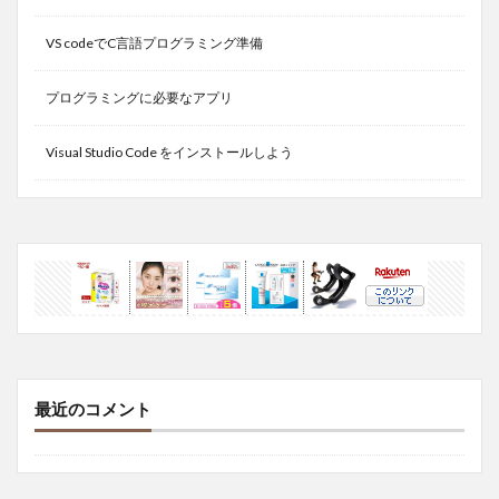
VS codeでC言語プログラミング準備
プログラミングに必要なアプリ
Visual Studio Code をインストールしよう
最近のコメント