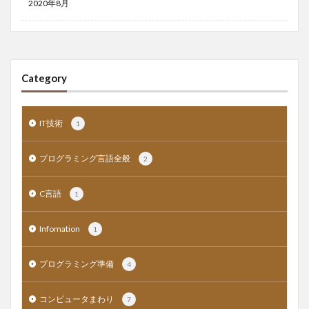
2020年8月
Category
IT技術
1
プログラミング言語全般
2
C言語
1
Infomation
1
プログラミング準備
4
コンピュータまわり
7