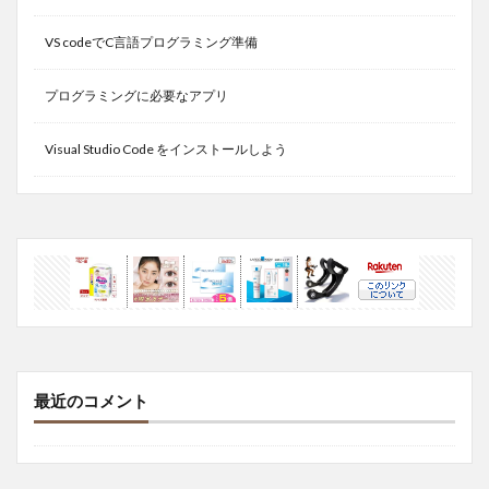
VS codeでC言語プログラミング準備
プログラミングに必要なアプリ
Visual Studio Code をインストールしよう
最近のコメント