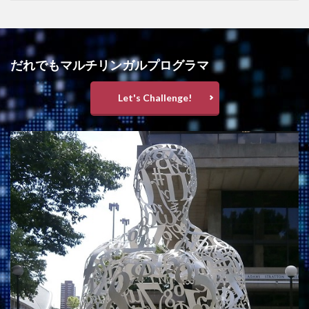
だれでもマルチリンガルプログラマ
Let's Challenge!