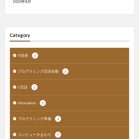
2020年8月
Category
IT技術
1
プログラミング言語全般
2
C言語
1
Infomation
1
プログラミング準備
4
コンピュータまわり
7