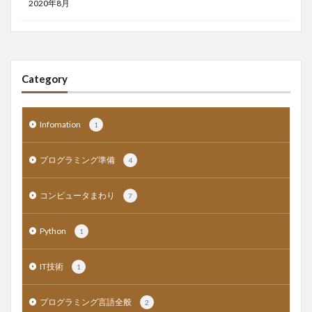
2020年8月
Category
Infomation
1
プログラミング準備
4
コンピュータまわり
7
Python
1
IT技術
1
プログラミング言語全般
2