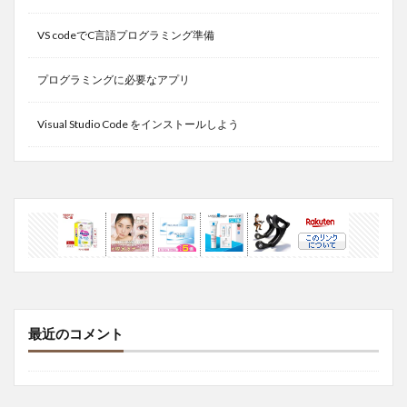
VS codeでC言語プログラミング準備
プログラミングに必要なアプリ
Visual Studio Code をインストールしよう
最近のコメント