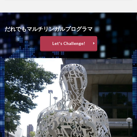
だれでもマルチリンガルプログラマ
Let's Challenge!