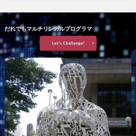
だれでもマルチリンガルプログラマ
Let's Challenge!