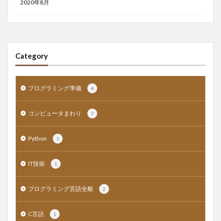
2020年8月
Category
プログラミング準備
4
コンピュータまわり
7
Python
1
IT技術
1
プログラミング言語全般
2
C言語
1