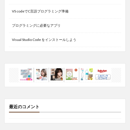
VS codeでC言語プログラミング準備
プログラミングに必要なアプリ
Visual Studio Code をインストールしよう
最近のコメント