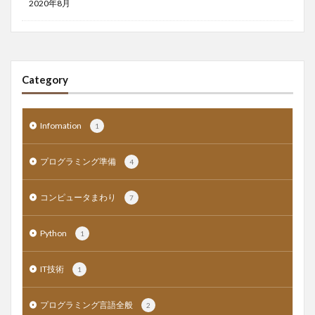
2020年8月
Category
Infomation
1
プログラミング準備
4
コンピュータまわり
7
Python
1
IT技術
1
プログラミング言語全般
2