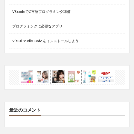
VS codeでC言語プログラミング準備
プログラミングに必要なアプリ
Visual Studio Code をインストールしよう
最近のコメント