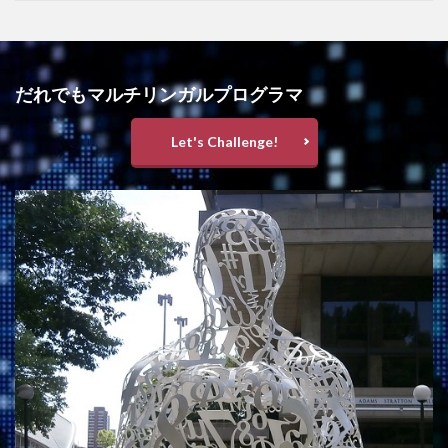
だれでもマルチリンガルプログラマ
Let's Challenge!