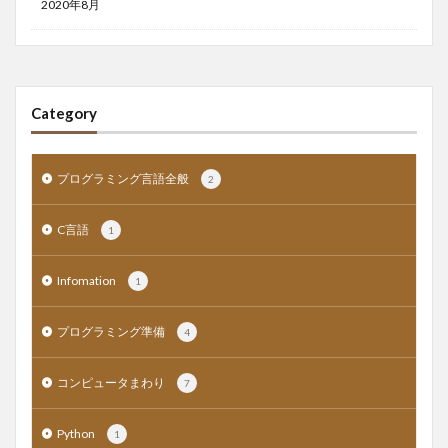
2020年8月
Category
プログラミング言語全般
2
C言語
1
Infomation
1
プログラミング準備
4
コンピュータまわり
7
Python
1