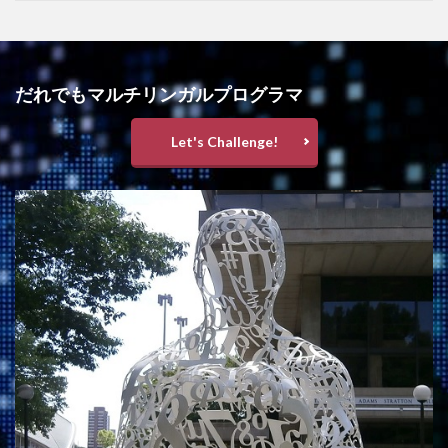
だれでもマルチリンガルプログラマ
Let's Challenge!