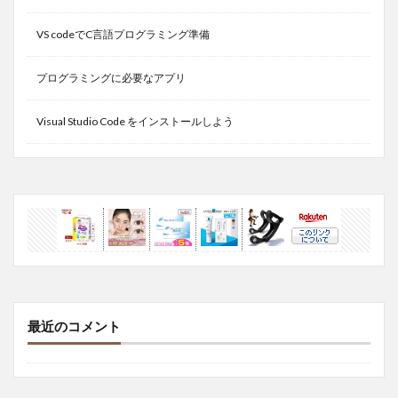
VS codeでC言語プログラミング準備
プログラミングに必要なアプリ
Visual Studio Code をインストールしよう
最近のコメント