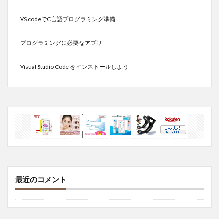
VS codeでC言語プログラミング準備
プログラミングに必要なアプリ
Visual Studio Code をインストールしよう
最近のコメント