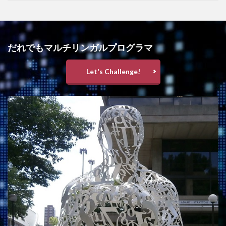
だれでもマルチリンガルプログラマ
Let's Challenge!