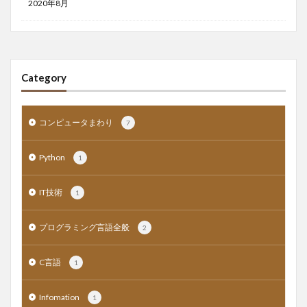
2020年8月
Category
コンピュータまわり
7
Python
1
IT技術
1
プログラミング言語全般
2
C言語
1
Infomation
1