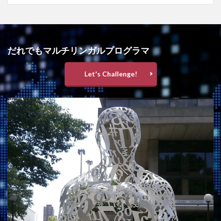
だれでもマルチリンガルプログラマ
Let's Challenge!