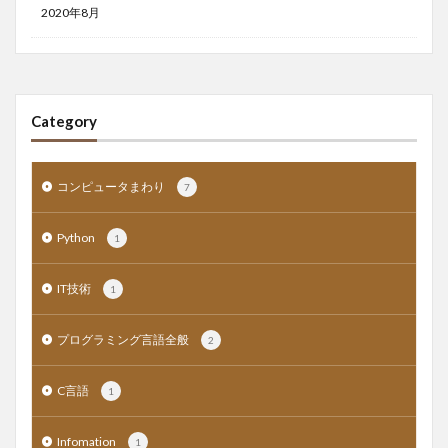
2020年8月
Category
コンピュータまわり
7
Python
1
IT技術
1
プログラミング言語全般
2
C言語
1
Infomation
1