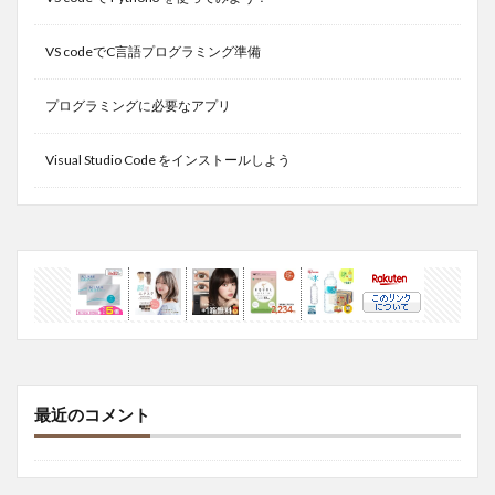
VS codeでC言語プログラミング準備
プログラミングに必要なアプリ
Visual Studio Code をインストールしよう
最近のコメント