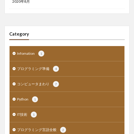
2020年8月
Category
Infomation
1
プログラミング準備
4
コンピュータまわり
7
Python
1
IT技術
1
プログラミング言語全般
2