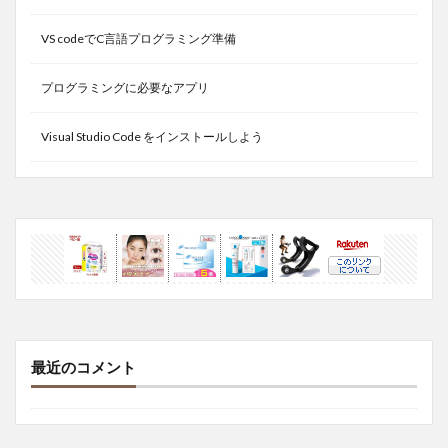
VS codeでC言語プログラミング準備
プログラミングに必要なアプリ
Visual Studio Code をインストールしよう
最近のコメント