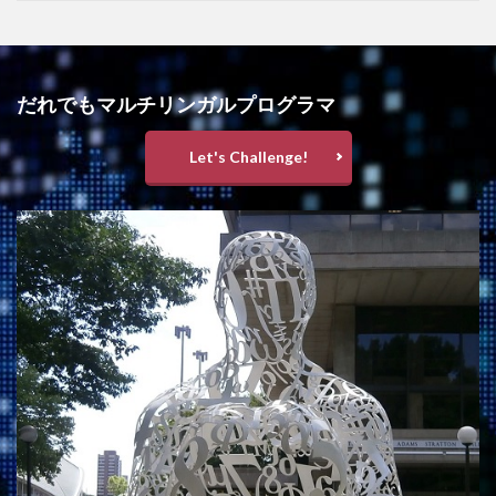
だれでもマルチリンガルプログラマ
Let's Challenge!