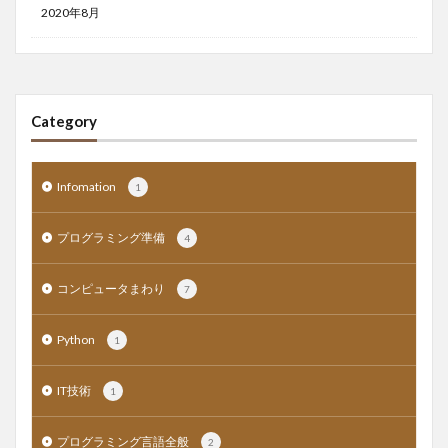
2020年8月
Category
Infomation
1
プログラミング準備
4
コンピュータまわり
7
Python
1
IT技術
1
プログラミング言語全般
2