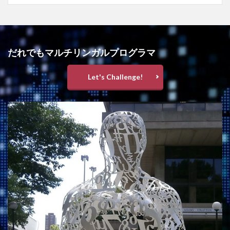
だれでもマルチリンガルプログラマ
Let's Challenge!