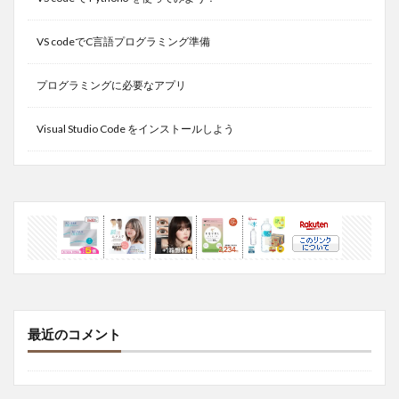
VS codeでC言語プログラミング準備
プログラミングに必要なアプリ
Visual Studio Code をインストールしよう
最近のコメント