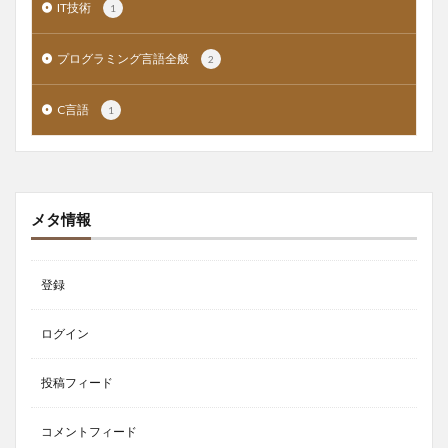
IT技術
1
プログラミング言語全般
2
C言語
1
メタ情報
登録
ログイン
投稿フィード
コメントフィード