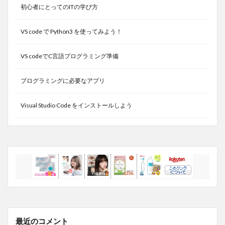
初心者にとってのITの学び方
VS code で Python3 を使ってみよう！
VS codeでC言語プログラミング準備
プログラミングに必要なアプリ
Visual Studio Code をインストールしよう
最近のコメント