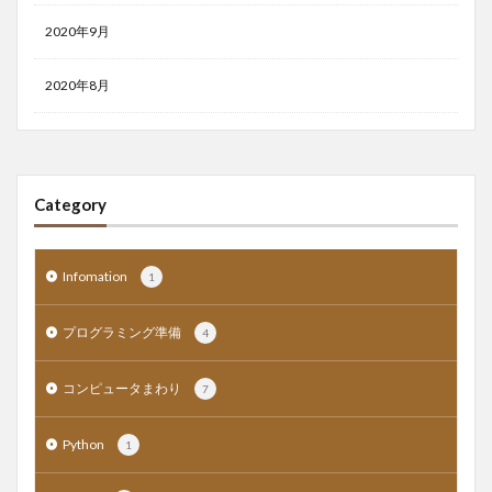
2020年9月
2020年8月
Category
Infomation
1
プログラミング準備
4
コンピュータまわり
7
Python
1