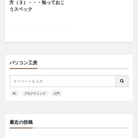
方（３）・・・知っておこ
うスペック
パソコン工房
PC
プログラミング
入門
最近の投稿